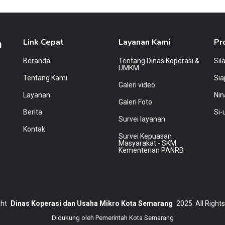
a
Link Cepat
Layanan Kami
Pr
Beranda
Tentang Dinas Koperasi &
Sil
UMKM
Tentang Kami
Si
Galeri video
Layanan
Nin
Galeri Foto
Berita
Si-
Survei layanan
Kontak
Survei Kepuasan
Masyarakat - SKM
Kementerian PANRB
ht
Dinas Koperasi dan Usaha Mikro Kota Semarang
2025. All Right
Didukung oleh
Pemerintah Kota Semarang