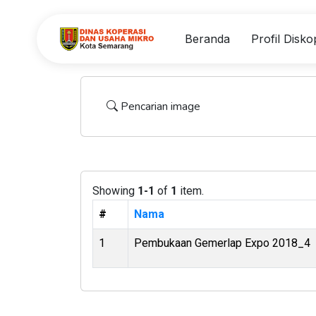
Beranda
Profil Dis
Pencarian image
Showing
1-1
of
1
item.
#
Nama
1
Pembukaan Gemerlap Expo 2018_4