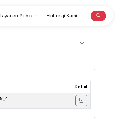
Layanan Publik
Hubungi Kami
Detail
18_4